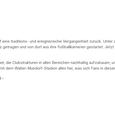
f eine traditions- und ereignisreiche Vergangenheit zurück. Unt
getragen und von dort aus ihre Fußballkarrieren gestartet. Jetzt i
r Ziel, die Clubstrukturen in allen Bereichen nachhaltig aufzubauen,
mit dem Walter-Mundorf-Stadion alles her, was sich Fans in dies
t -