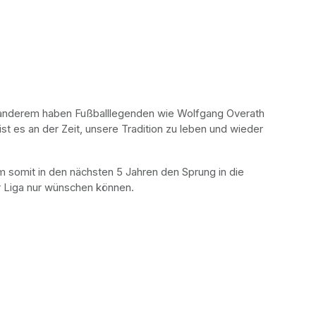
er anderem haben Fußballlegenden wie Wolfgang Overath 
st es an der Zeit, unsere Tradition zu leben und wieder 
 um somit in den nächsten 5 Jahren den Sprung in die 
er Liga nur wünschen können.