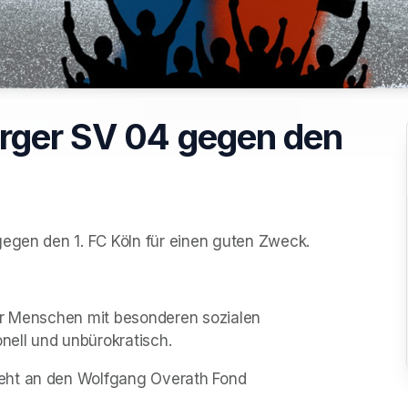
rger SV 04 gegen den
gegen den 1. FC Köln für einen guten Zweck. 
ür Menschen mit besonderen sozialen 
onell und unbürokratisch.
eht an den Wolfgang Overath Fond 